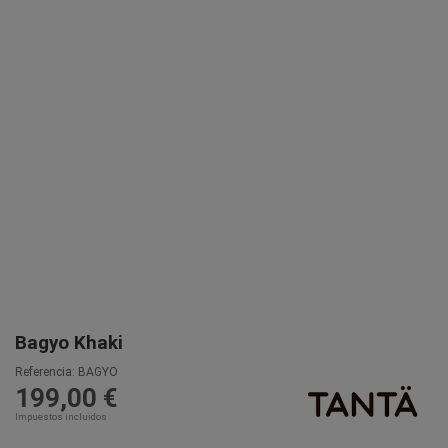
Bagyo Khaki
Referencia:
BAGYO
199,00 €
Impuestos incluidos