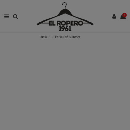
0
Inicio
Parka Soft Summer