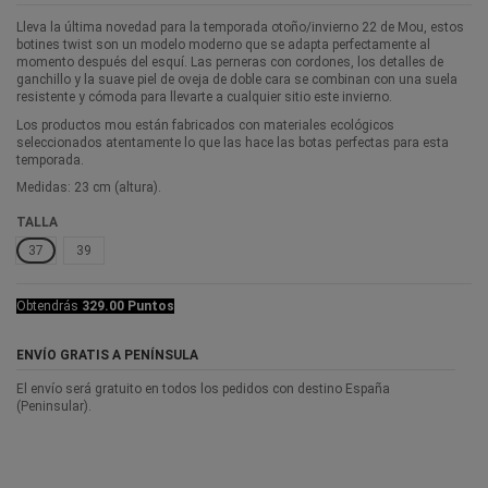
Lleva la última novedad para la temporada otoño/invierno 22 de Mou, estos
botines twist son un modelo moderno que se adapta perfectamente al
momento después del esquí. Las perneras con cordones, los detalles de
ganchillo y la suave piel de oveja de doble cara se combinan con una suela
resistente y cómoda para llevarte a cualquier sitio este invierno.
Los productos mou están fabricados con materiales ecológicos
seleccionados atentamente lo que las hace las botas perfectas para esta
temporada.
Medidas: 23 cm (altura).
TALLA
37
39
Obtendrás
329.00 Puntos
ENVÍO GRATIS A PENÍNSULA
El envío será gratuito en todos los pedidos con destino España
(Peninsular).