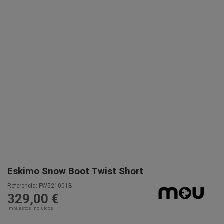
Eskimo Snow Boot Twist Short
Referencia:
FW521001B
329,00 €
Impuestos incluidos