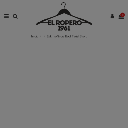
0
Inicio
Eskimo Snow Boot Twist Short