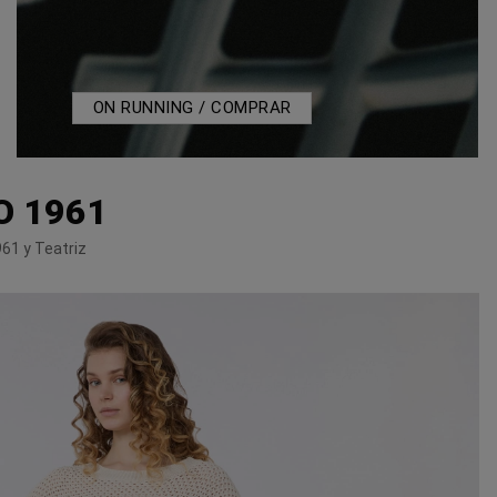
ON RUNNING / COMPRAR
O 1961
961 y Teatriz